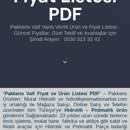
PDF
Pakkens Valf Vana Ventil Ürün ve Fiyat Listesi -
Güncel Fiyatlar, Özel Teklif ve Avantajlar için
Şimdi Arayın :
0530 313 33 42
“
Pakkens Valf Fiyat ve Ürün Listesi PDF
” – Pakkens
Ürünleri; Murat Hidrolik ve hidrolikpnomatikmarket.com
iş ortaklığı ile Mağaza Satışı, Online Satış ve Telefon
üzerinden tüm Türkiye’ye
Hidrolik – Pnömatik ürün
gönderimi Sağlamaktadır. 23 yıldan uzun süredir binlerce
tesis işletme, imalat hane fabrika ve atölye gibi sabit ve
Mobil araçlar için Hidrolik ve Pnömatik Parça tedariği