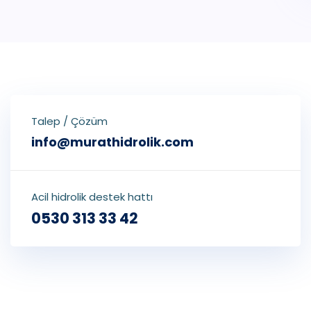
Talep / Çözüm
info@murathidrolik.com
Acil hidrolik destek hattı
0530 313 33 42