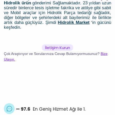
Hidrolik ürün
gönderimi Sağlamaktadır. 23 yıldan uzun
süredir binlerce tesis işletme fakrika ve atölye gibi sabit
ve Mobil araçlar için Hidrolik Parça tedariği sağladık,
diğer bölgeler ve şehirlerdeki alt bayilerimiz ile birlikte
artık daha güçlüyüz. Şimdi
Hidrolik Market
‘in gücünü
keşfedin.
İletişim Kurun
Çok Araştırıyor ve Sorularınıza Cevap Bulamıyormusunuz?
Bize
Ulaşın.
— 97.6
En Geniş Hizmet Ağı ile 1.