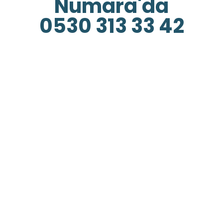
Numara'da
0530 313 33 42